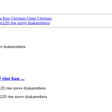
a Rine Chivharo Chine Chivharo
 re22D rine nzeve dzakarembera
rine han ...
e22D rine nzeve dzakarembera