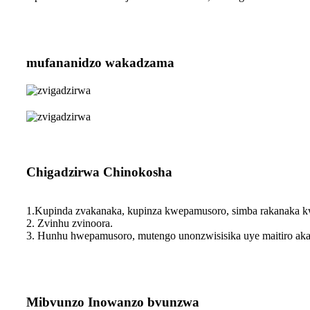
mufananidzo wakadzama
Chigadzirwa Chinokosha
1.Kupinda zvakanaka, kupinza kwepamusoro, simba rakanaka 
2. Zvinhu zvinoora.
3. Hunhu hwepamusoro, mutengo unonzwisisika uye maitiro aka
Mibvunzo Inowanzo bvunzwa