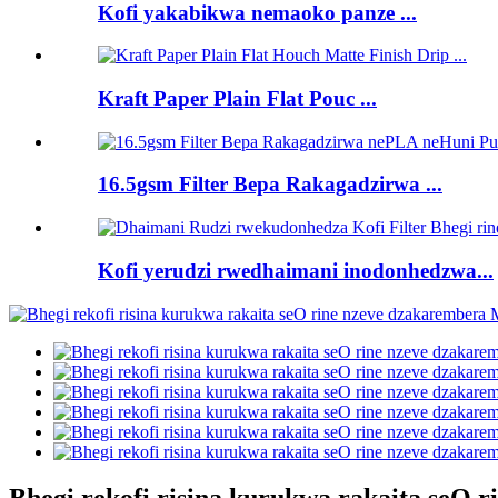
Kofi yakabikwa nemaoko panze ...
Kraft Paper Plain Flat Pouc ...
16.5gsm Filter Bepa Rakagadzirwa ...
Kofi yerudzi rwedhaimani inodonhedzwa...