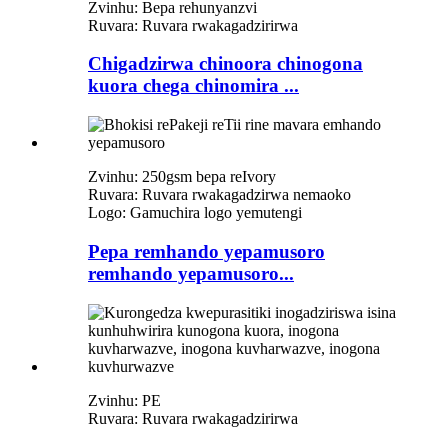
Zvinhu: Bepa rehunyanzvi
Ruvara: Ruvara rwakagadzirirwa
Chigadzirwa chinoora chinogona
kuora chega chinomira ...
Zvinhu: 250gsm bepa reIvory
Ruvara: Ruvara rwakagadzirwa nemaoko
Logo: Gamuchira logo yemutengi
Pepa remhando yepamusoro
remhando yepamusoro...
Zvinhu: PE
Ruvara: Ruvara rwakagadzirirwa