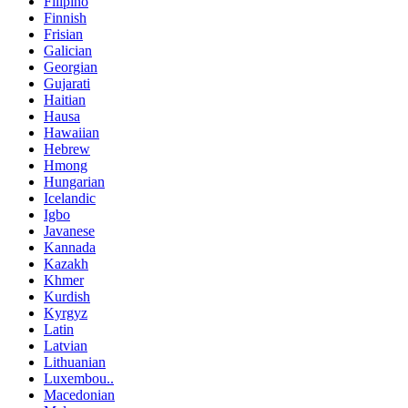
Filipino
Finnish
Frisian
Galician
Georgian
Gujarati
Haitian
Hausa
Hawaiian
Hebrew
Hmong
Hungarian
Icelandic
Igbo
Javanese
Kannada
Kazakh
Khmer
Kurdish
Kyrgyz
Latin
Latvian
Lithuanian
Luxembou..
Macedonian