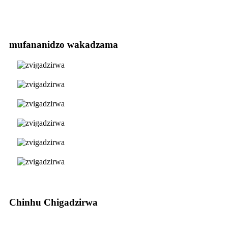
mufananidzo wakadzama
Chinhu Chigadzirwa