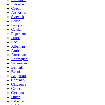
Indonesian
Czech
Afrikaans
Swedish
Polish
Basque
Catalan
Esperanto
Hindi
Lao
Albanian
Amharic
Armenian
Azerbaijani
Belarusian
Bengali
Bosnian
Bulgarian
Cebuano
Chichewa
Corsican
Croatian
Dutch
Estonian