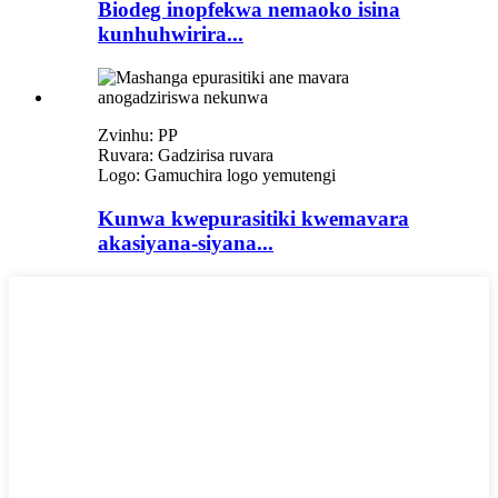
Biodeg inopfekwa nemaoko isina
kunhuhwirira...
Zvinhu: PP
Ruvara: Gadzirisa ruvara
Logo: Gamuchira logo yemutengi
Kunwa kwepurasitiki kwemavara
akasiyana-siyana...