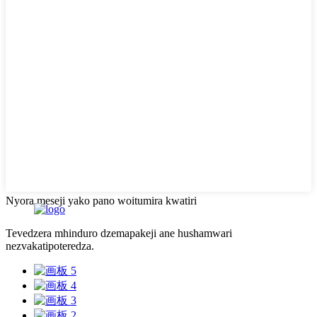
Nyora meseji yako pano woitumira kwatiri
Tevedzera mhinduro dzemapakeji ane hushamwari
nezvakatipoteredza.