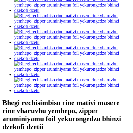
Bhegi rechisimbiso rine mativi masere
rine vharuvhu yemhepo, zipper
aruminiyamu foil yekurongedza bhinzi
dzekofi dzetii