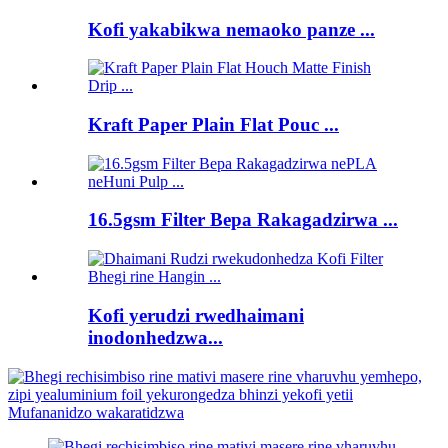
Kofi yakabikwa nemaoko panze ...
Kraft Paper Plain Flat Pouc ...
16.5gsm Filter Bepa Rakagadzirwa ...
Kofi yerudzi rwedhaimani
inodonhedzwa...