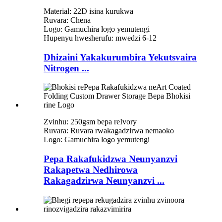
Material: 22D isina kurukwa
Ruvara: Chena
Logo: Gamuchira logo yemutengi
Hupenyu hwesherufu: mwedzi 6-12
Dhizaini Yakakurumbira Yekutsvaira
Nitrogen ...
Zvinhu: 250gsm bepa reIvory
Ruvara: Ruvara rwakagadzirwa nemaoko
Logo: Gamuchira logo yemutengi
Pepa Rakafukidzwa Neunyanzvi
Rakapetwa Nedhirowa
Rakagadzirwa Neunyanzvi ...